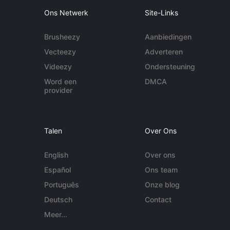
Ons Netwerk
Site-Links
Brusheezy
Aanbiedingen
Vecteezy
Adverteren
Videezy
Ondersteuning
Word een
DMCA
provider
Talen
Over Ons
English
Over ons
Español
Ons team
Português
Onze blog
Deutsch
Contact
Meer...