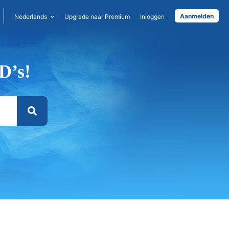
Aanmelden
Nederlands
Upgrade naar Premium
Inloggen
D’s!