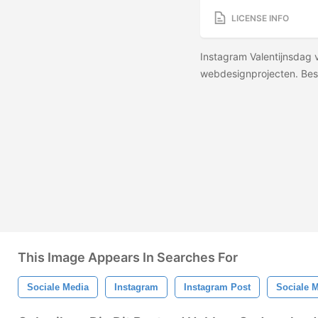
LICENSE INFO
Instagram Valentijnsdag v
webdesignprojecten. Besc
This Image Appears In Searches For
Sociale Media
Instagram
Instagram Post
Sociale 