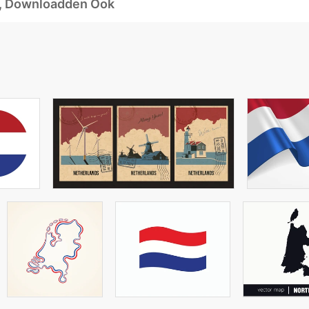
d, Downloadden Ook