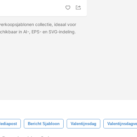
erkoopsjablonen collectie, ideaal voor
hikbaar in AI-, EPS- en SVG-indeling.
Mediapost
Bericht Sjabloon
Valentijnsdag
Valentijnsdagv