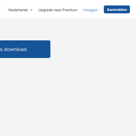
Aanmelden
Nederlands
Upgrade naar Premium
Inloggen
is download