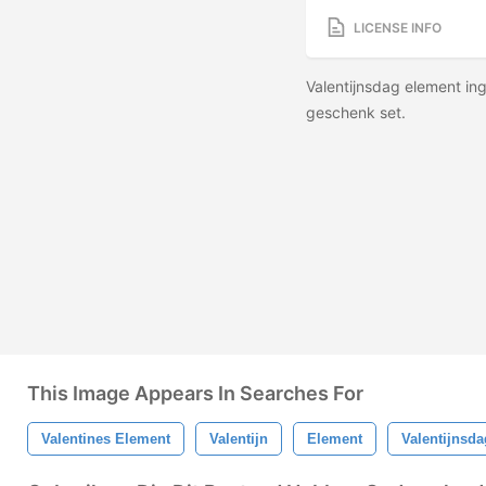
LICENSE INFO
Valentijnsdag element ing
geschenk set.
This Image Appears In Searches For
Valentines Element
Valentijn
Element
Valentijnsda