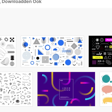
d, Downloadden Ook