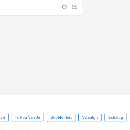
sch
Ik Hou Van Je
Bubble Hart
Valentijn
Schattig