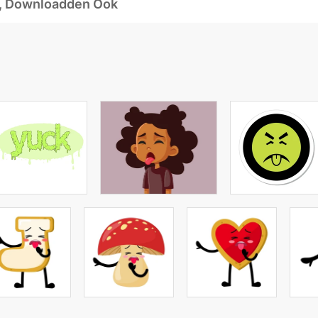
d, Downloadden Ook