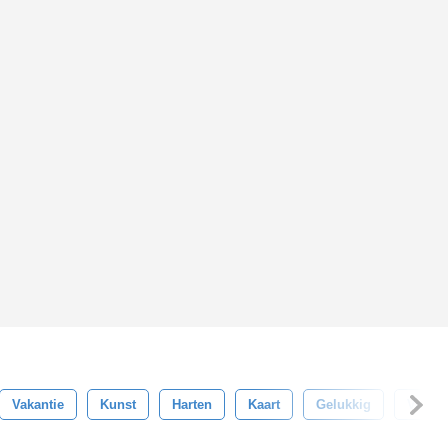
Vakantie
Kunst
Harten
Kaart
Gelukkig
Vector