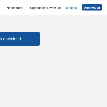
Aanmelden
Nederlands
Upgrade naar Premium
Inloggen
is download