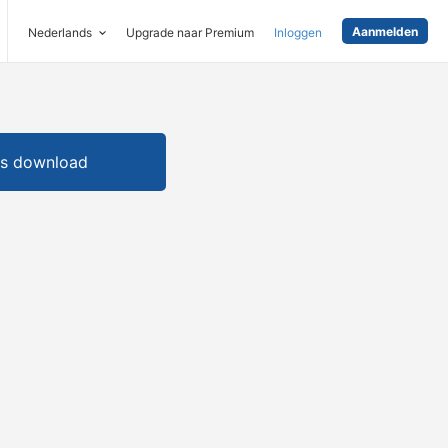
Aanmelden
Nederlands
Upgrade naar Premium
Inloggen
is download