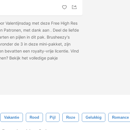
or Valentijnsdag met deze Free High Res
 en Patronen, met dank aan
. Deel de liefde
rten en pijlen in dit pak. Brusheezy's
onder de 3 in deze mini-pakket, zijn
 bevatten een royalty-vrije licentie. Vind
nen? Bekijk het volledige pakje
Vakantie
Rood
Pijl
Roze
Gelukkig
Romance