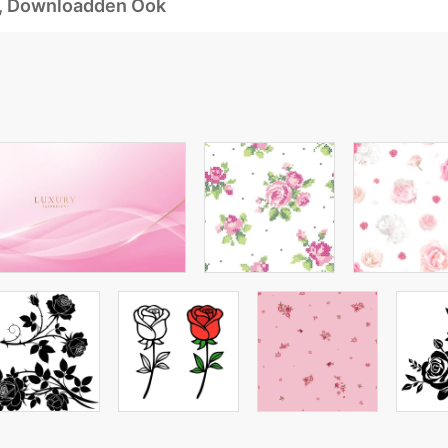
d, Downloadden Ook