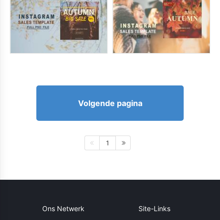
Volgende pagina
1
Ons Netwerk
Site-Links