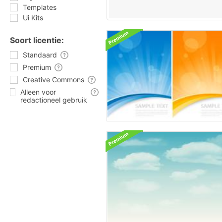
Templates
Ui Kits
Soort licentie:
Standaard
Premium
Creative Commons
Alleen voor
redactioneel gebruik