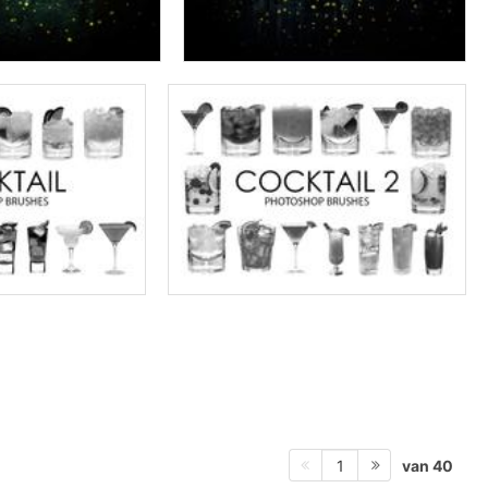
van 40
1