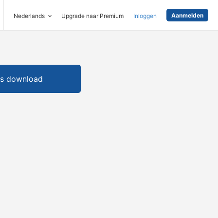
Aanmelden
Nederlands
Upgrade naar Premium
Inloggen
is download