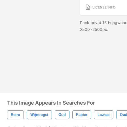
LICENSE INFO
Pack bevat 15 hoogwaard
2500x2500px.
This Image Appears In Searches For
Retro
Wijnoogst
Oud
Papier
Lawaai
Oude