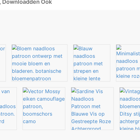
d, Downloadden Ook