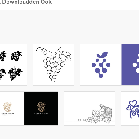
d, Downloadden Ook