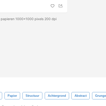
ge papieren 1000x1000 pixels 200 dpi
Papier
Structuur
Achtergrond
Abstract
Grunge