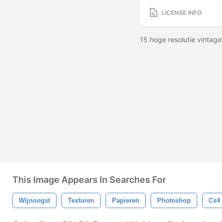
LICENSE INFO
15 hoge resolutie vinta
This Image Appears In Searches For
Wijnoogst
Texturen
Papieren
Photoshop
Cs4