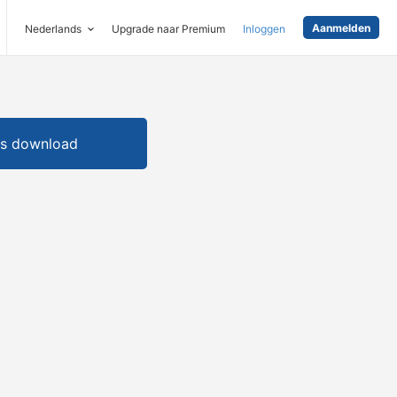
Aanmelden
Nederlands
Upgrade naar Premium
Inloggen
is download