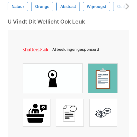
Natuur
Grunge
Abstract
Wijnoogst
Oud
U Vindt Dit Wellicht Ook Leuk
Afbeeldingen gesponsord