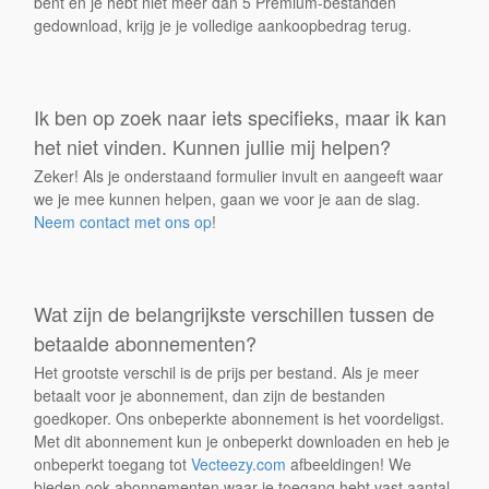
bent en je hebt niet meer dan 5 Premium-bestanden
gedownload, krijg je je volledige aankoopbedrag terug.
Ik ben op zoek naar iets specifieks, maar ik kan
het niet vinden. Kunnen jullie mij helpen?
Zeker! Als je onderstaand formulier invult en aangeeft waar
we je mee kunnen helpen, gaan we voor je aan de slag.
Neem contact met ons op
!
Wat zijn de belangrijkste verschillen tussen de
betaalde abonnementen?
Het grootste verschil is de prijs per bestand. Als je meer
betaalt voor je abonnement, dan zijn de bestanden
goedkoper. Ons onbeperkte abonnement is het voordeligst.
Met dit abonnement kun je onbeperkt downloaden en heb je
onbeperkt toegang tot
Vecteezy.com
afbeeldingen! We
bieden ook abonnementen waar je toegang hebt vast aantal