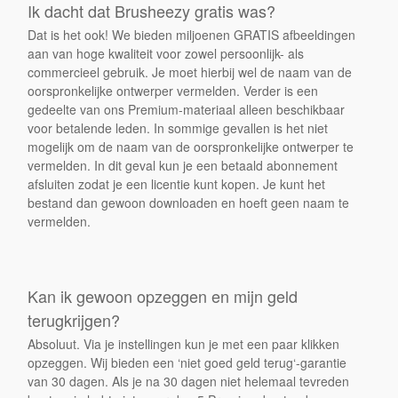
Ik dacht dat Brusheezy gratis was?
Dat is het ook! We bieden miljoenen GRATIS afbeeldingen
aan van hoge kwaliteit voor zowel persoonlijk- als
commercieel gebruik. Je moet hierbij wel de naam van de
oorspronkelijke ontwerper vermelden. Verder is een
gedeelte van ons Premium-materiaal alleen beschikbaar
voor betalende leden. In sommige gevallen is het niet
mogelijk om de naam van de oorspronkelijke ontwerper te
vermelden. In dit geval kun je een betaald abonnement
afsluiten zodat je een licentie kunt kopen. Je kunt het
bestand dan gewoon downloaden en hoeft geen naam te
vermelden.
Kan ik gewoon opzeggen en mijn geld
terugkrijgen?
Absoluut. Via je instellingen kun je met een paar klikken
opzeggen. Wij bieden een ‘niet goed geld terug‘-garantie
van 30 dagen. Als je na 30 dagen niet helemaal tevreden