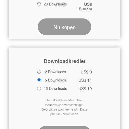
US$
20 Downloads
19
/maand
Nu kopen
Downloadkrediet
US$ 9
2 Downloads
US$ 14
5 Downloads
US$ 19
15 Downloads
Gemakkelijk betalen. Geen
maandelijkse verplichtingen.
Gebruik ze wanneer je wilt. Deze
punten vervalt nooit.