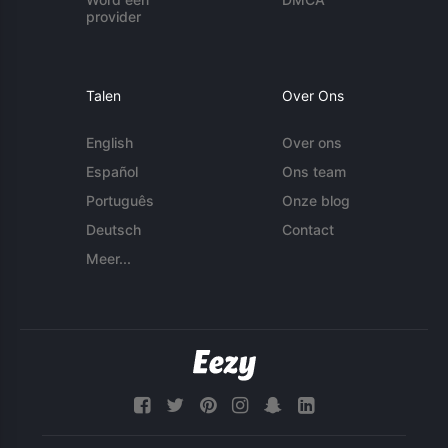
provider
Talen
Over Ons
English
Over ons
Español
Ons team
Português
Onze blog
Deutsch
Contact
Meer...