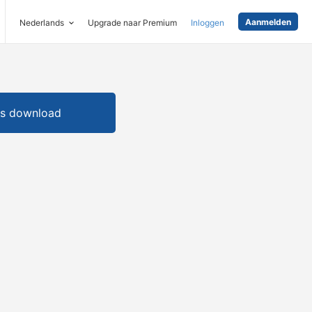
Aanmelden
Nederlands
Upgrade naar Premium
Inloggen
is download