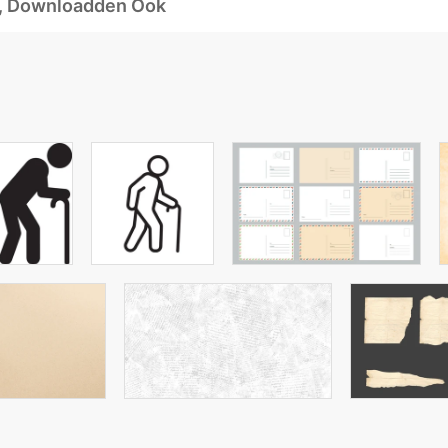
d, Downloadden Ook