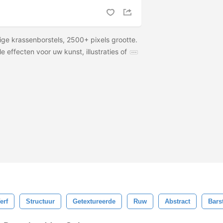
e krassenborstels, 2500+ pixels grootte.
 effecten voor uw kunst, illustraties of
erf
Structuur
Getextureerde
Ruw
Abstract
Bars