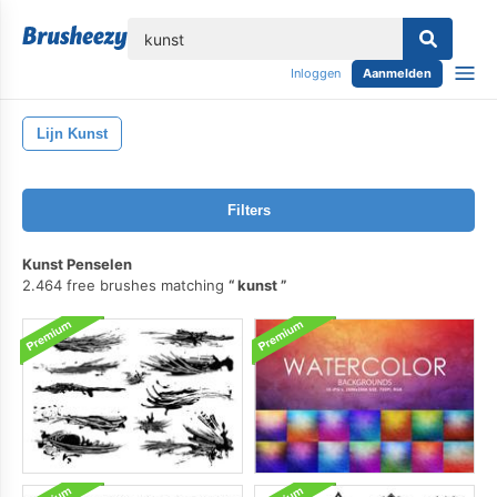
lose
Inloggen
Aanmelden
Lijn Kunst
Filters
Kunst Penselen
2.464 free brushes matching
kunst