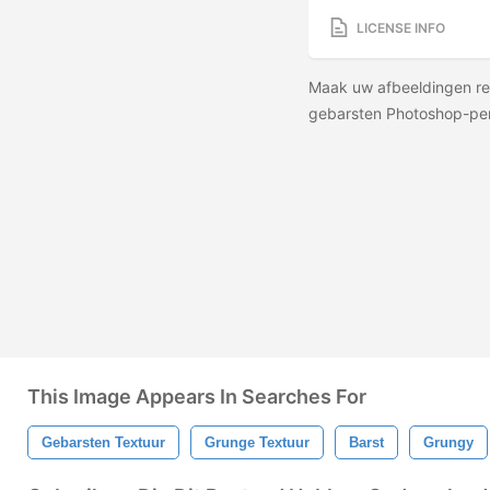
LICENSE INFO
Maak uw afbeeldingen rea
gebarsten Photoshop-pen
This Image Appears In Searches For
Gebarsten Textuur
Grunge Textuur
Barst
Grungy