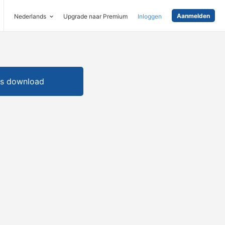
Aanmelden
Nederlands
Upgrade naar Premium
Inloggen
is download