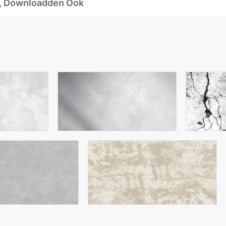
d, Downloadden Ook