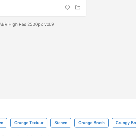
 ABR High Res 2500px vol.9
en
Grunge Textuur
Stenen
Grunge Brush
Grungy Br