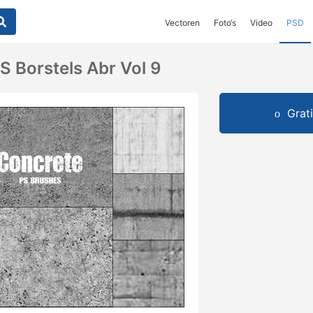
Vectoren
Foto‘s
Video
PSD
S Borstels Abr Vol 9
Grat