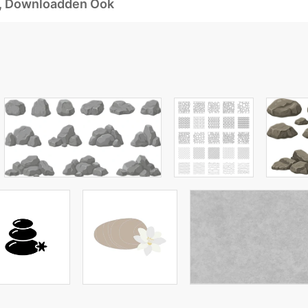
d, Downloadden Ook