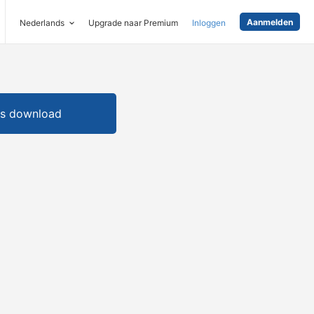
Aanmelden
Nederlands
Upgrade naar Premium
Inloggen
is download