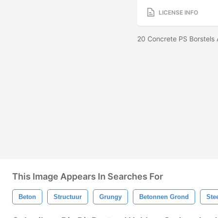
LICENSE INFO
20 Concrete PS Borstels
This Image Appears In Searches For
Beton
Structuur
Grungy
Betonnen Grond
Ste