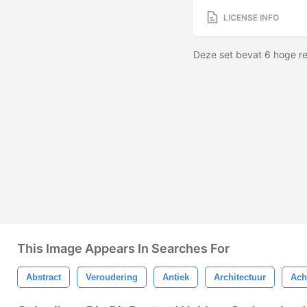
LICENSE INFO
Deze set bevat 6 hoge re
This Image Appears In Searches For
Abstract
Veroudering
Antiek
Architectuur
Ach