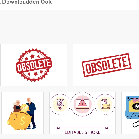
d, Downloadden Ook