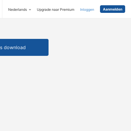
Aanmelden
Nederlands
Upgrade naar Premium
Inloggen
is download