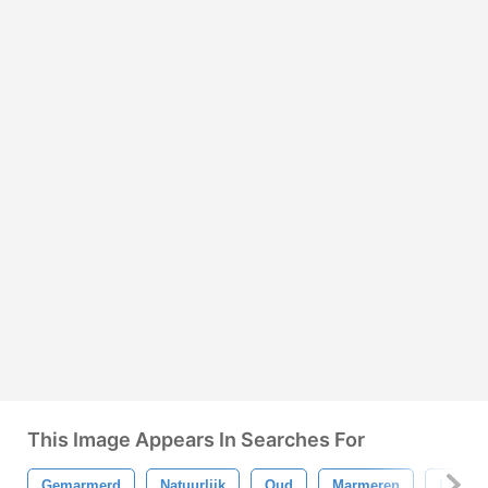
This Image Appears In Searches For
Gemarmerd
Natuurlijk
Oud
Marmeren
Licht