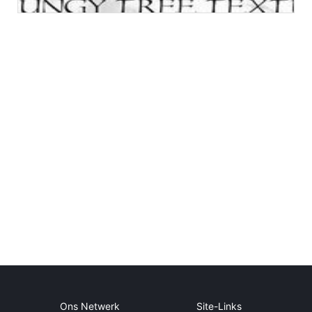
Ons Netwerk
Site-Links