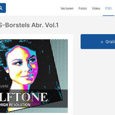
Vectoren
Foto‘s
Video
PSD
-Borstels Abr. Vol.1
Grat