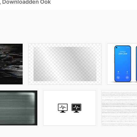
d, Downloadden Ook