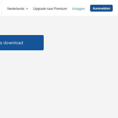
Aanmelden
Nederlands
Upgrade naar Premium
Inloggen
is download