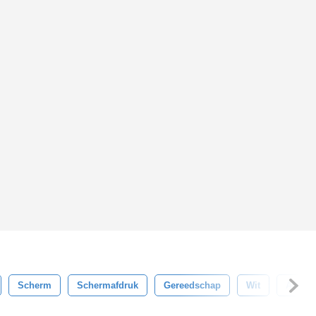
Scherm
Schermafdruk
Gereedschap
Wit
Abstra