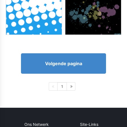
Volgende pagina
1
Ons Netwerk
Site-Links