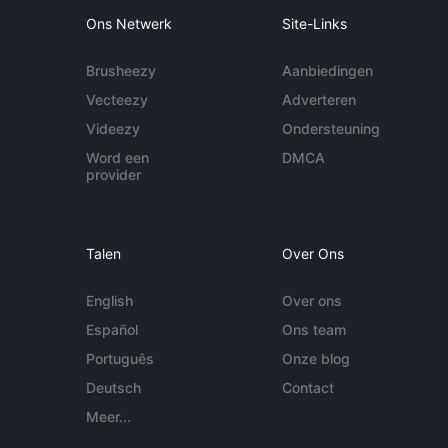
Ons Netwerk
Site-Links
Brusheezy
Aanbiedingen
Vecteezy
Adverteren
Videezy
Ondersteuning
Word een
DMCA
provider
Talen
Over Ons
English
Over ons
Español
Ons team
Português
Onze blog
Deutsch
Contact
Meer...