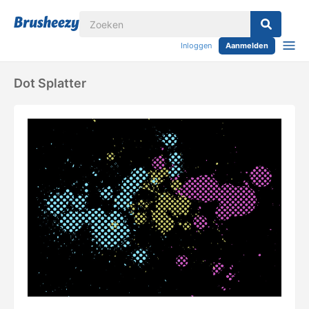
Inloggen
Aanmelden
Dot Splatter