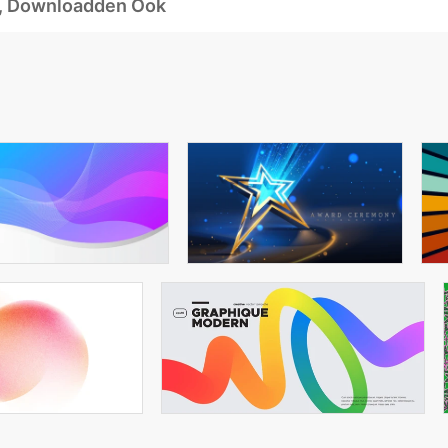
d, Downloadden Ook