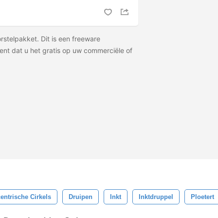
orstelpakket. Dit is een freeware
ent dat u het gratis op uw commerciële of
entrische Cirkels
Druipen
Inkt
Inktdruppel
Ploetert