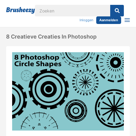
Inloggen
Aanmelden
8 Creatieve Creaties In Photoshop