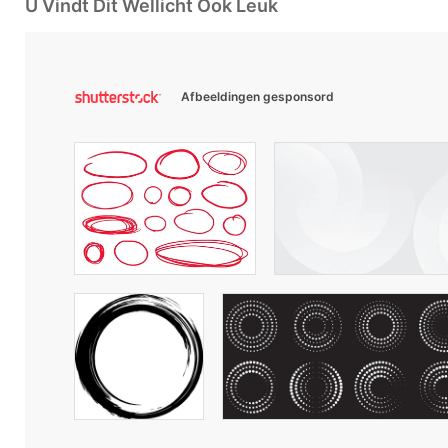
U Vindt Dit Wellicht Ook Leuk
Afbeeldingen gesponsord