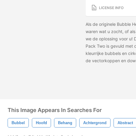
LICENSE INFO
Als de originele Bubble 
waren wat u zocht, of als
we de oplossing voor u!
Pack Two is gevuld met d
kleurrijke bubbels en ci
de vectorkoppen en dow
This Image Appears In Searches For
Bubbel
Hoofd
Behang
Achtergrond
Abstract