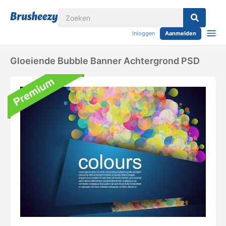
Inloggen
Aanmelden
Gloeiende Bubble Banner Achtergrond PSD