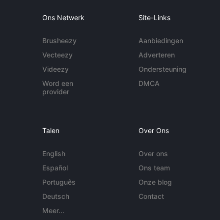
Ons Netwerk
Site-Links
Brusheezy
Aanbiedingen
Vecteezy
Adverteren
Videezy
Ondersteuning
Word een
DMCA
provider
Talen
Over Ons
English
Over ons
Español
Ons team
Português
Onze blog
Deutsch
Contact
Meer...