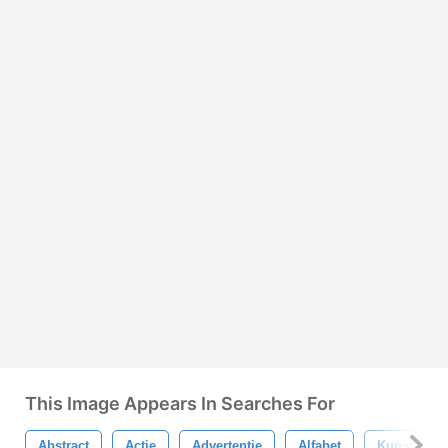
This Image Appears In Searches For
Abstract
Actie
Advertentie
Alfabet
Kunst