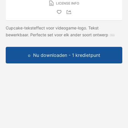
LICENSE INFO
Cupcake-teksteffect voor videogame-logo. Tekst
bewerkbaar. Perfecte set voor elk ander soort ontwerp
Nu downloaden - 1 kredietpunt