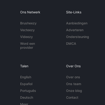
Ons Netwerk
Site-Links
Brusheezy
Aanbiedingen
Vecteezy
Adverteren
Videezy
Ondersteuning
Word een
DMCA
provider
Talen
Over Ons
English
Over ons
Español
Ons team
Português
Onze blog
Deutsch
Contact
Meer...