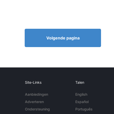
Volgende pagina
Site-Links
Talen
Aanbiedingen
English
Adverteren
Español
Ondersteuning
Português