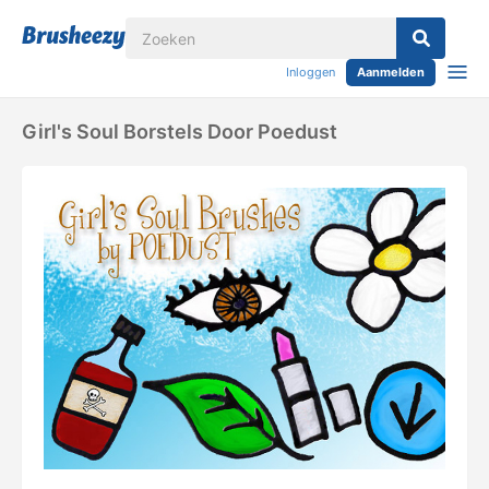
Inloggen
Aanmelden
Girl's Soul Borstels Door Poedust