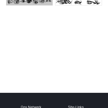
Ons Netwerk
Site-Links