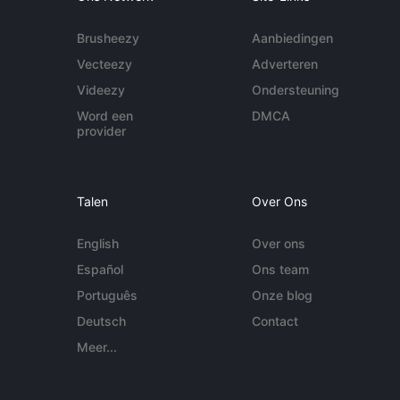
Brusheezy
Aanbiedingen
Vecteezy
Adverteren
Videezy
Ondersteuning
Word een
DMCA
provider
Talen
Over Ons
English
Over ons
Español
Ons team
Português
Onze blog
Deutsch
Contact
Meer...