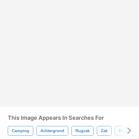
This Image Appears In Searches For
Camping
Achtergrond
Rugzak
Zak
Kijker