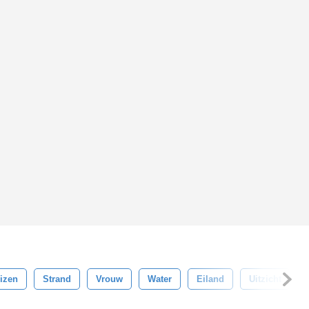
izen
Strand
Vrouw
Water
Eiland
Uitzicht