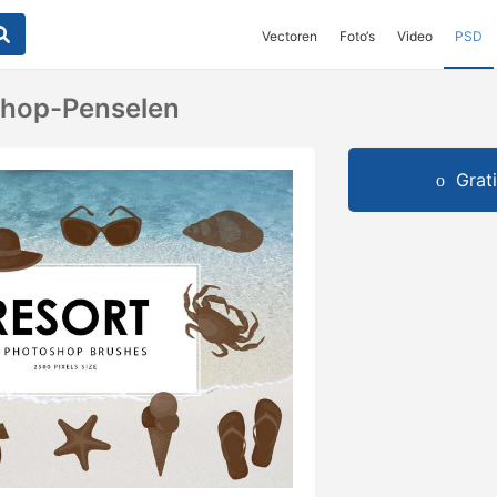
Vectoren
Foto‘s
Video
PSD
shop-Penselen
Grat