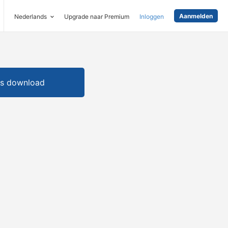
Aanmelden
Nederlands
Upgrade naar Premium
Inloggen
is download