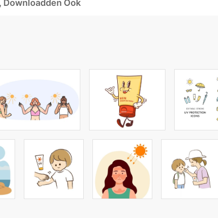
d, Downloadden Ook