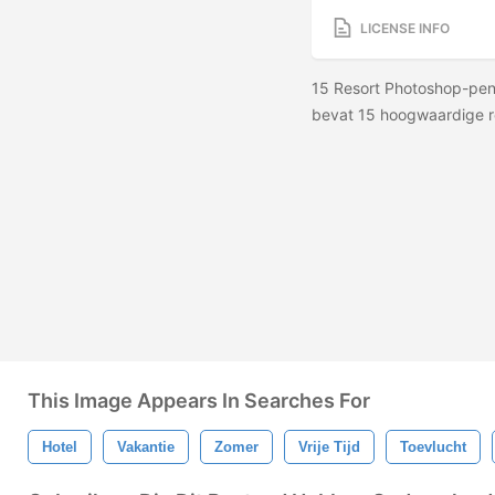
LICENSE INFO
15 Resort Photoshop-pen
bevat 15 hoogwaardige r
This Image Appears In Searches For
Hotel
Vakantie
Zomer
Vrije Tijd
Toevlucht