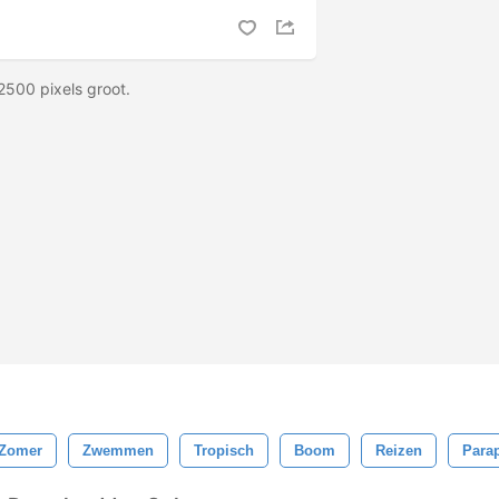
2500 pixels groot.
Zomer
Zwemmen
Tropisch
Boom
Reizen
Para