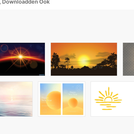
d, Downloadden Ook