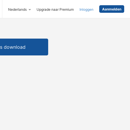
Aanmelden
Nederlands
Upgrade naar Premium
Inloggen
is download