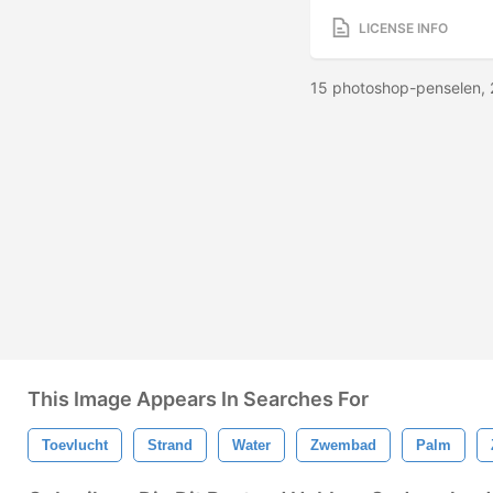
LICENSE INFO
15 photoshop-penselen, 
This Image Appears In Searches For
Toevlucht
Strand
Water
Zwembad
Palm