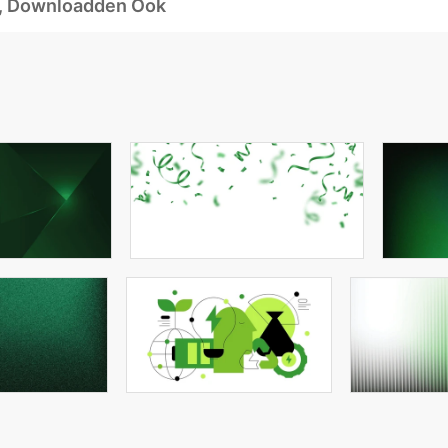
d, Downloadden Ook