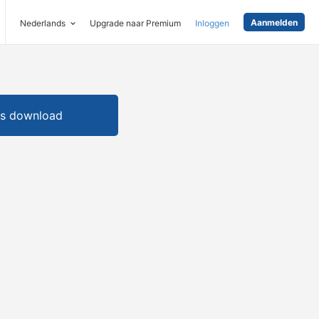
Aanmelden
Nederlands
Upgrade naar Premium
Inloggen
is download