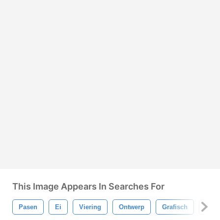
This Image Appears In Searches For
Pasen
Ei
Viering
Ontwerp
Grafisch
Groe