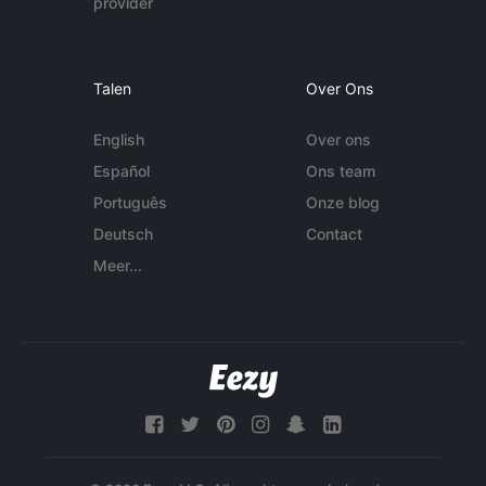
provider
Talen
Over Ons
English
Over ons
Español
Ons team
Português
Onze blog
Deutsch
Contact
Meer...