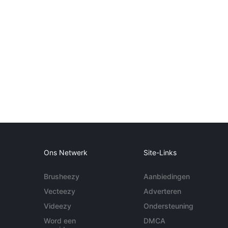
Ons Netwerk
Site-Links
Brusheezy
Aanbiedingen
Vecteezy
Adverteren
Videezy
Ondersteuning
Word een
DMCA