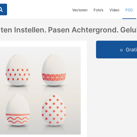
Vectoren
Foto‘s
Video
PSD
en Instellen. Pasen Achtergrond. Gelu
Grat