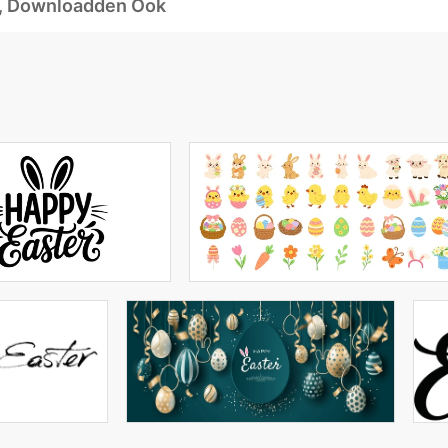
d, Downloadden Ook