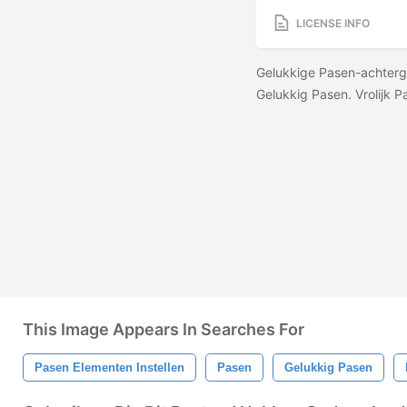
LICENSE INFO
Gelukkige Pasen-achtergr
Gelukkig Pasen. Vrolijk P
This Image Appears In Searches For
Pasen Elementen Instellen
Pasen
Gelukkig Pasen