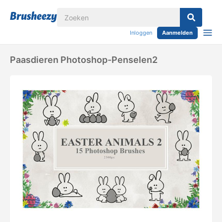
Inloggen
Aanmelden
Paasdieren Photoshop-Penselen2