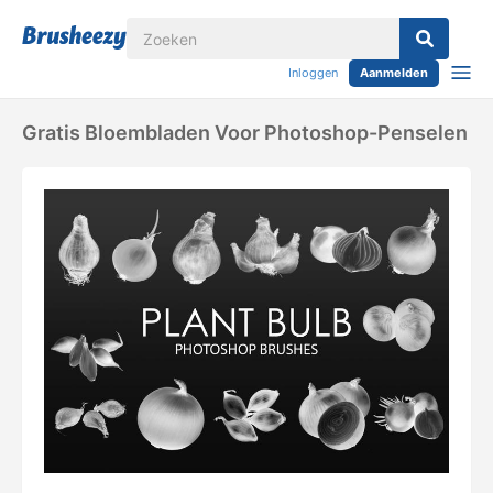
Inloggen
Aanmelden
Gratis Bloembladen Voor Photoshop-Penselen