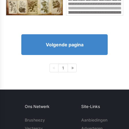
Volgende pagina
1
Ons Netwerk
Site-Links
Brusheezy
Aanbiedingen
Vecteezy
Adverteren