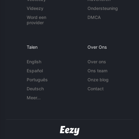
Videezy
Ondersteuning
Word een
DMCA
provider
Talen
Over Ons
English
Over ons
Español
Ons team
Português
Onze blog
Deutsch
Contact
Meer...