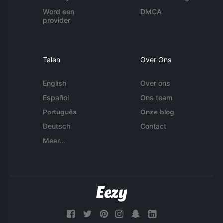
Word een
DMCA
provider
Talen
Over Ons
English
Over ons
Español
Ons team
Português
Onze blog
Deutsch
Contact
Meer...