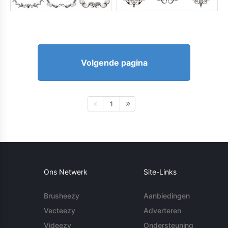
Volgende pagina
1
Ons Netwerk
Site-Links
Brusheezy
Aanbiedingen
Vecteezy
Adverteren
Videezy
Ondersteuning