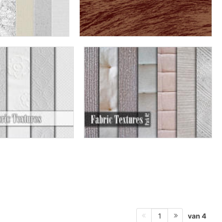
van 4
1