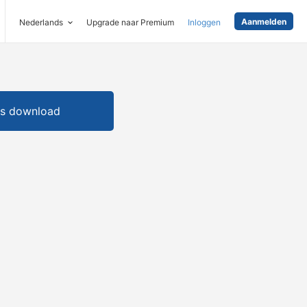
Aanmelden
Nederlands
Upgrade naar Premium
Inloggen
is download