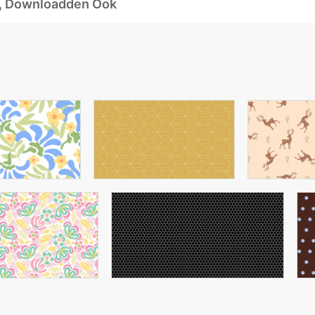
d, Downloadden Ook