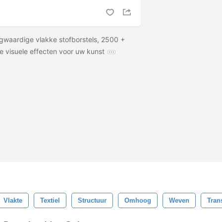
gwaardige vlakke stofborstels, 2500 +
e visuele effecten voor uw kunst
Vlakte
Textiel
Structuur
Omhoog
Weven
Tran