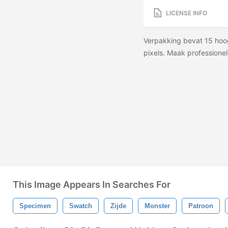
LICENSE INFO
Verpakking bevat 15 hoo
pixels. Maak professionel
This Image Appears In Searches For
Specimen
Swatch
Zijde
Monster
Patroon