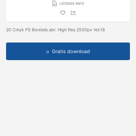
LICENSE INFO
20 Cmyk PS Borstels abr. High Res 2500px Vol.18
Gratis download