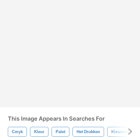
This Image Appears In Searches For
Cmyk
Kleur
Palet
Het Drukken
Kleurendruk