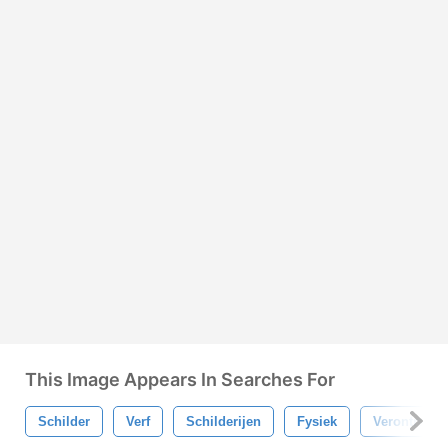
This Image Appears In Searches For
Schilder
Verf
Schilderijen
Fysiek
Verontreini