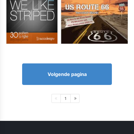
Volgende pagina
1