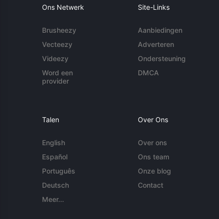
Ons Netwerk
Site-Links
Brusheezy
Aanbiedingen
Vecteezy
Adverteren
Videezy
Ondersteuning
Word een
DMCA
provider
Talen
Over Ons
English
Over ons
Español
Ons team
Português
Onze blog
Deutsch
Contact
Meer...