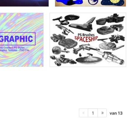
van 13
1