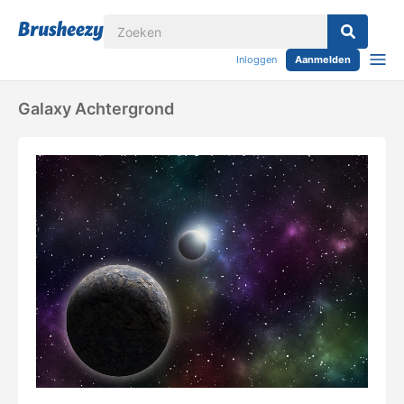
Inloggen
Aanmelden
Galaxy Achtergrond