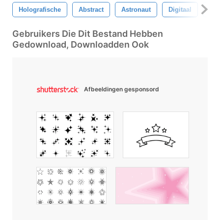
Holografische
Abstract
Astronaut
Digitaal
Aar
Gebruikers Die Dit Bestand Hebben
Gedownload, Downloadden Ook
Afbeeldingen gesponsord