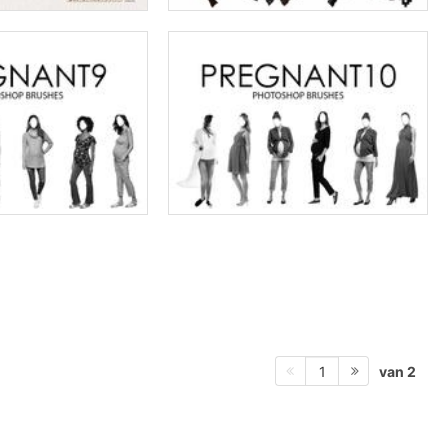
van 2
1