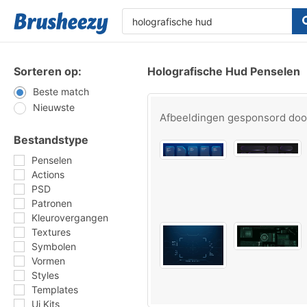
Sorteren op:
Holografische Hud Penselen
Beste match
Nieuwste
Afbeeldingen gesponsord do
Bestandstype
Penselen
Actions
PSD
Patronen
Kleurovergangen
Textures
Symbolen
Vormen
Styles
Templates
Ui Kits