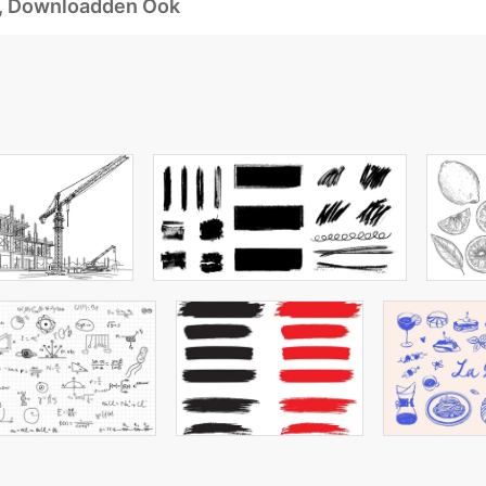
d, Downloadden Ook