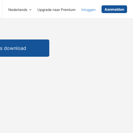
Aanmelden
Nederlands
Upgrade naar Premium
Inloggen
is download