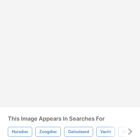
This Image Appears In Searches For
Huisdier
Zoogdier
Geïsoleerd
Vacht
Studio