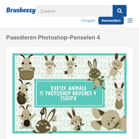
Inloggen
Aanmelden
Paasdieren Photoshop-Penselen 4